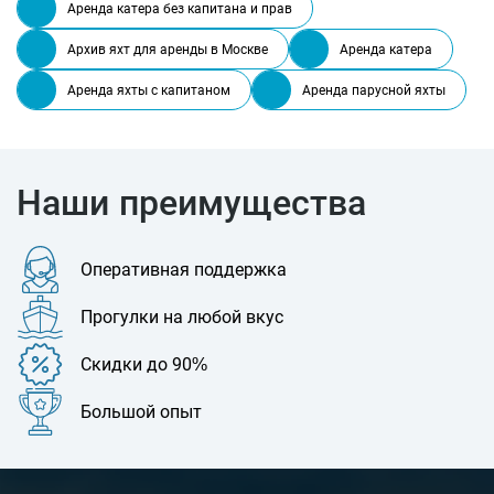
Аренда катера без капитана и прав
Архив яхт для аренды в Москве
Аренда катера
Аренда яхты с капитаном
Аренда парусной яхты
Наши преимущества
Оперативная поддержка
Прогулки на любой вкус
Скидки до 90%
Большой опыт