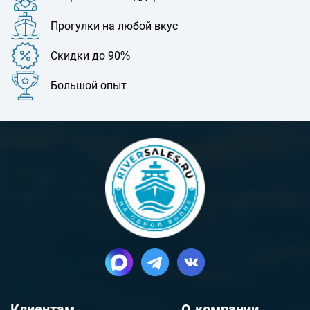
Прогулки на любой вкус
Скидки до 90%
Большой опыт
Клиентам
О компании