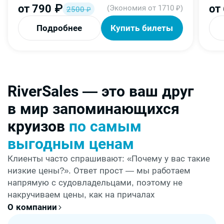
от
790
₽
от
(Экономия от 1710 ₽)
2500
₽
Подробнее
Купить билеты
RiverSales — это ваш друг
в мир запоминающихся
круизов
по самым
выгодным ценам
Клиенты часто спрашивают: «Почему у вас такие
низкие цены?». Ответ прост — мы работаем
напрямую с судовладельцами, поэтому не
накручиваем цены, как на причалах
О компании