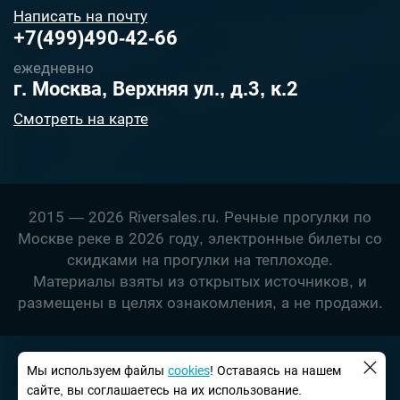
Написать на почту
+7(499)490-42-66
ежедневно
г. Москва, Верхняя ул., д.3, к.2
Смотреть на карте
2015 — 2026 Riversales.ru. Речные прогулки по
Москве реке в 2026 году, электронные билеты со
скидками на прогулки на теплоходе.
Материалы взяты из открытых источников, и
размещены в целях ознакомления, а не продажи.
Мы используем файлы
сookies
! Оставаясь на нашем
сайте, вы соглашаетесь на их использование.