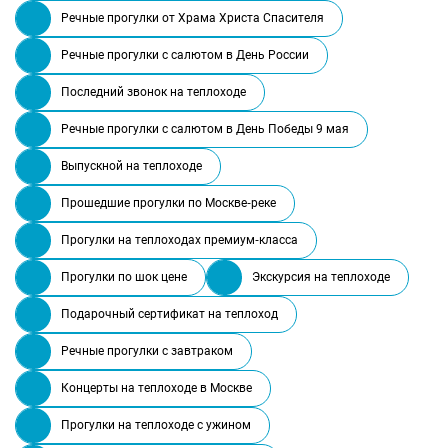
Речные прогулки от Храма Христа Спасителя
Речные прогулки с салютом в День России
Последний звонок на теплоходе
Речные прогулки с салютом в День Победы 9 мая
Выпускной на теплоходе
Прошедшие прогулки по Москве-реке
Прогулки на теплоходах премиум-класса
Прогулки по шок цене
Экскурсия на теплоходе
Подарочный сертификат на теплоход
Речные прогулки с завтраком
Концерты на теплоходе в Москве
Прогулки на теплоходе с ужином