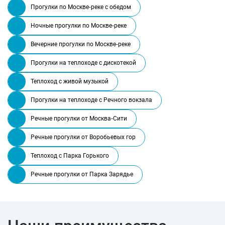
Прогулки по Москве-реке с обедом
Ночные прогулки по Москве-реке
Вечерние прогулки по Москве-реке
Прогулки на теплоходе с дискотекой
Теплоход с живой музыкой
Прогулки на теплоходе с Речного вокзала
Речные прогулки от Москва-Сити
Речные прогулки от Воробьевых гор
Теплоход с Парка Горького
Речные прогулки от Парка Зарядье