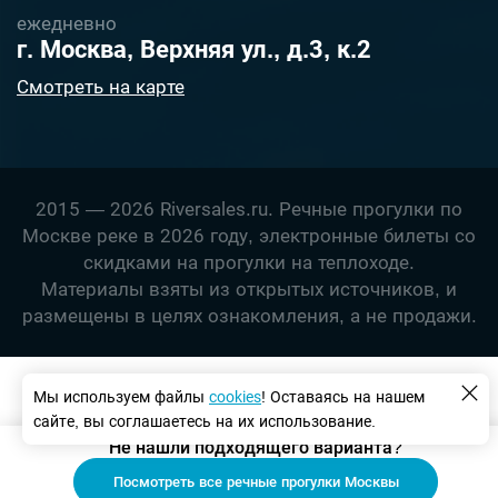
ежедневно
г. Москва, Верхняя ул., д.3, к.2
Смотреть на карте
2015 — 2026 Riversales.ru. Речные прогулки по
Москве реке в 2026 году, электронные билеты со
скидками на прогулки на теплоходе.
Материалы взяты из открытых источников, и
размещены в целях ознакомления, а не продажи.
Мы используем файлы
сookies
! Оставаясь на нашем
сайте, вы соглашаетесь на их использование.
Не нашли подходящего варианта?
Посмотреть все речные прогулки Москвы