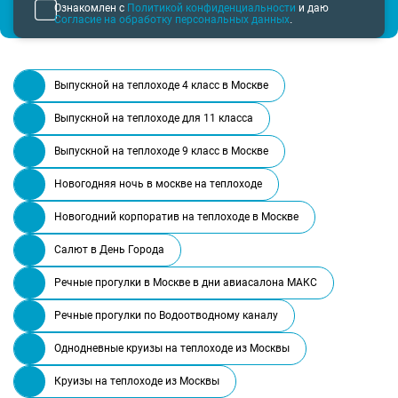
Ознакомлен с
Политикой конфиденциальности
и даю
Согласие на обработку персональных данных
.
Выпускной на теплоходе 4 класс в Москве
Выпускной на теплоходе для 11 класса
Выпускной на теплоходе 9 класс в Москве
Новогодняя ночь в москве на теплоходе
Новогодний корпоратив на теплоходе в Москве
Салют в День Города
Речные прогулки в Москве в дни авиасалона МАКС
Речные прогулки по Водоотводному каналу
Однодневные круизы на теплоходе из Москвы
Круизы на теплоходе из Москвы