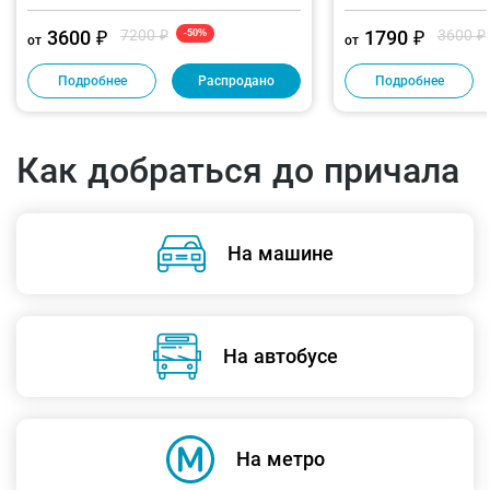
3600 ₽
7200 ₽
1790 ₽
3600 ₽
-50%
от
от
Подробнее
Распродано
Подробнее
Как добраться до причала
На машине
На автобусе
На метро