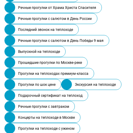
Речные прогулки от Храма Христа Спасителя
Речные прогулки с салютом в День России
Последний звонок на теплоходе
Речные прогулки с салютом в День Победы 9 мая
Выпускной на теплоходе
Прошедшие прогулки по Москве-реке
Прогулки на теплоходах премиум-класса
Прогулки по шок цене
Экскурсия на теплоходе
Подарочный сертификат на теплоход
Речные прогулки с завтраком
Концерты на теплоходе в Москве
Прогулки на теплоходе с ужином