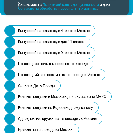
Ознакомлен с
Политикой конфиденциальности
и даю
Согласие на обработку персональных данных
.
Выпускной на теплоходе 4 класс в Москве
Выпускной на теплоходе для 11 класса
Выпускной на теплоходе 9 класс в Москве
Новогодняя ночь в москве на теплоходе
Новогодний корпоратив на теплоходе в Москве
Салют в День Города
Речные прогулки в Москве в дни авиасалона МАКС
Речные прогулки по Водоотводному каналу
Однодневные круизы на теплоходе из Москвы
Круизы на теплоходе из Москвы