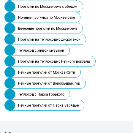
Прогулки по Москве-реке с обедом
Ночные прогулки по Москве-реке
Вечерние прогулки по Москве-реке
Прогулки на теплоходе с дискотекой
Теплоход с живой музыкой
Прогулки на теплоходе с Речного вокзала
Речные прогулки от Москва-Сити
Речные прогулки от Воробьевых гор
Теплоход с Парка Горького
Речные прогулки от Парка Зарядье