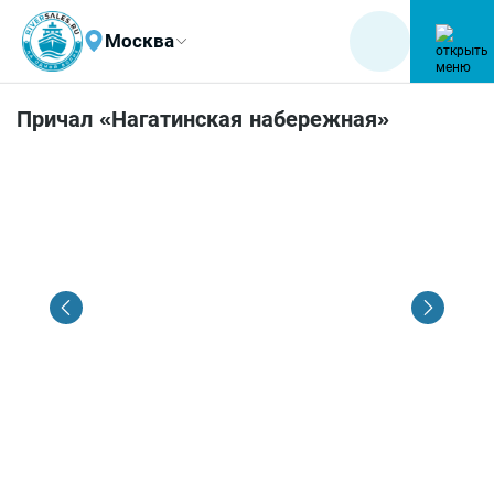
Москва
Причал «Нагатинская набережная»
1
/
5