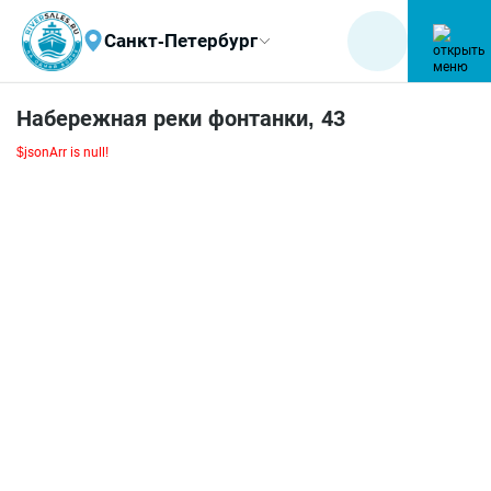
Санкт-Петербург
Набережная реки фонтанки, 43
$jsonArr is null!