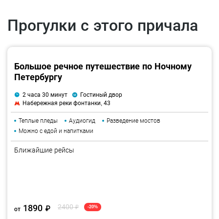
Прогулки с этого причала
Большое речное путешествие по Ночному
Петербургу
2 часа 30 минут
Гостиный двор
Набережная реки фонтанки, 43
Теплые пледы
Аудиогид
Разведение мостов
Можно с едой и напитками
Ближайшие рейсы
1890
2400
₽
-20%
₽
от