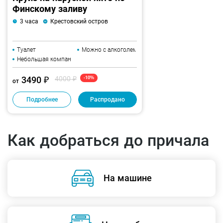
Финскому заливу
3 часа
Крестовский остров
Туалет
Можно с алкоголем
Небольшая компания
3490 ₽
4000 ₽
-10%
от
Подробнее
Распродано
Как добраться до причала
На машине