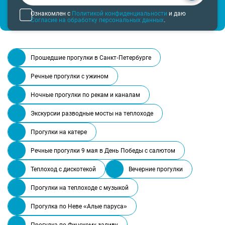
Ознакомлен с
Политикой конфиденциальности
и даю
Согласие на обработку персональных данных
.
Прошедшие прогулки в Санкт-Петербурге
Речные прогулки с ужином
Ночные прогулки по рекам и каналам
Экскурсии разводные мосты на теплоходе
Прогулки на катере
Речные прогулки 9 мая в День Победы с салютом
Теплоход с дискотекой
Вечерние прогулки
Прогулки на теплоходе с музыкой
Прогулка по Неве «Алые паруса»
Прогулка по Финскому заливу