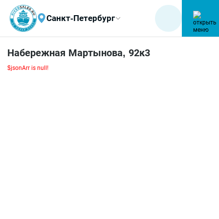
Санкт-Петербург
Набережная Мартынова, 92к3
$jsonArr is null!