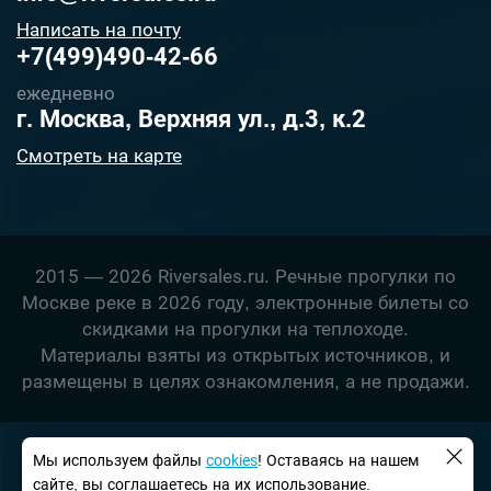
Написать на почту
+7(499)490-42-66
ежедневно
г. Москва, Верхняя ул., д.3, к.2
Смотреть на карте
2015 — 2026 Riversales.ru. Речные прогулки по
Москве реке в 2026 году, электронные билеты со
скидками на прогулки на теплоходе.
Материалы взяты из открытых источников, и
размещены в целях ознакомления, а не продажи.
Мы используем файлы
сookies
! Оставаясь на нашем
сайте, вы соглашаетесь на их использование.