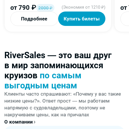
от
790
₽
от
(Экономия от 1210 ₽)
2000
₽
Подробнее
Купить билеты
RiverSales — это ваш друг
в мир запоминающихся
круизов
по самым
выгодным ценам
Клиенты часто спрашивают: «Почему у вас такие
низкие цены?». Ответ прост — мы работаем
напрямую с судовладельцами, поэтому не
накручиваем цены, как на причалах
О компании