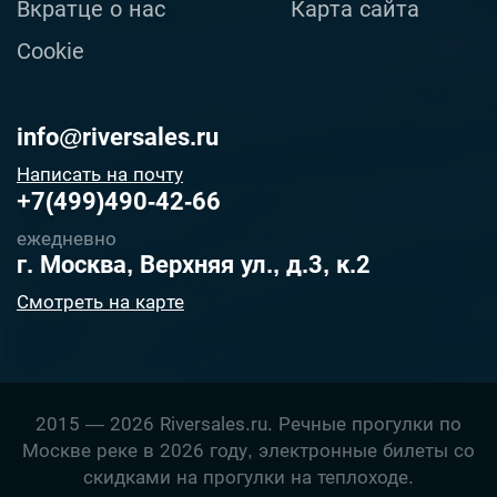
Вкратце о нас
Карта сайта
Cookie
info@riversales.ru
Написать на почту
+7(499)490-42-66
ежедневно
г. Москва, Верхняя ул., д.3, к.2
Смотреть на карте
2015 — 2026 Riversales.ru. Речные прогулки по
Москве реке в 2026 году, электронные билеты со
скидками на прогулки на теплоходе.