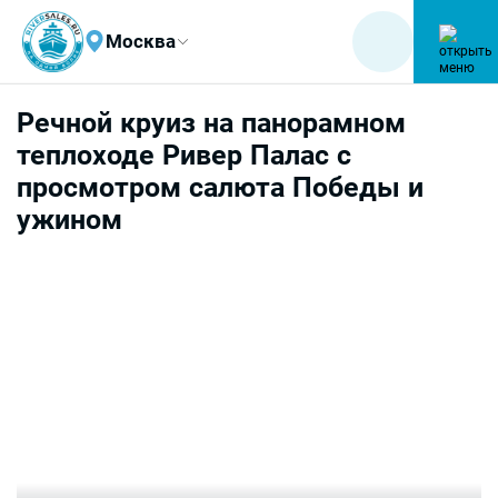
Москва
Речной круиз на панорамном
теплоходе Ривер Палас с
просмотром салюта Победы и
ужином