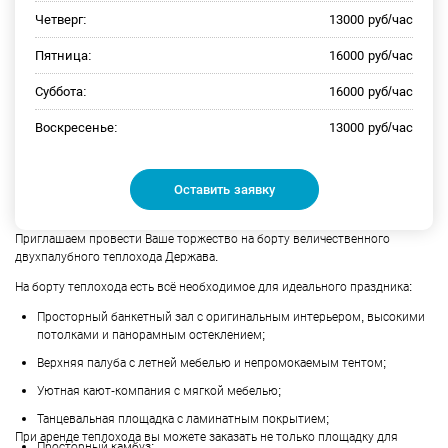
Четверг:
13000 руб/час
Пятница:
16000 руб/час
Суббота:
16000 руб/час
Воскресенье:
13000 руб/час
Оставить заявку
Приглашаем провести Ваше торжество на борту величественного
двухпалубного теплохода Держава.
На борту теплохода есть всё необходимое для идеального праздника:
Просторный банкетный зал с оригинальным интерьером, высокими
потолками и панорамным остеклением;
Верхняя палуба с летней мебелью и непромокаемым тентом;
Уютная кают-компания с мягкой мебелью;
Танцевальная площадка с ламинатным покрытием;
При аренде теплохода вы можете заказать не только площадку для
Просторный камбуз;