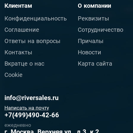
Клиентам
О компании
Конфиденциальность
Реквизиты
Соглашение
Сотрудничество
Ответы на вопросы
Причалы
Контакты
Новости
Вкратце о нас
Карта сайта
Cookie
info@riversales.ru
Написать на почту
+7(499)490-42-66
ежедневно
г. Москва, Верхняя ул., д.3, к.2