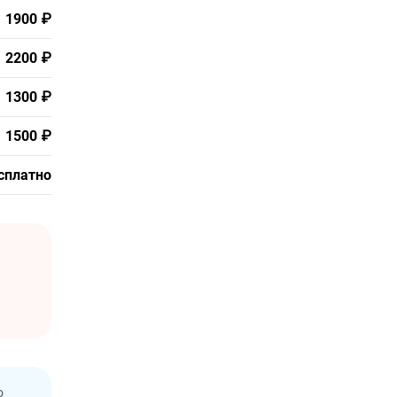
1900 ₽
2200 ₽
1300 ₽
1500 ₽
сплатно
о