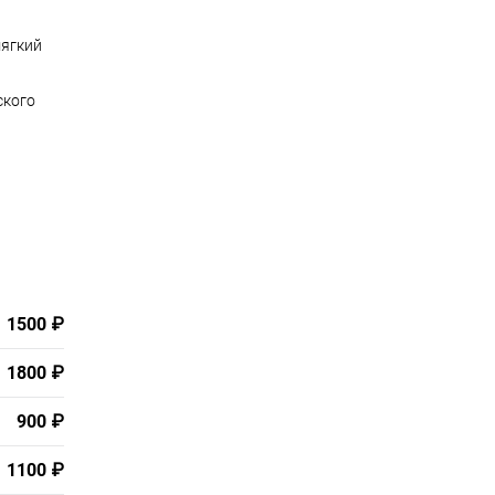
мягкий
ского
1500 ₽
1800 ₽
900 ₽
1100 ₽