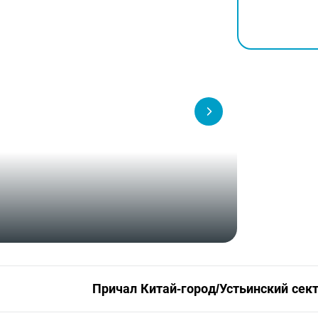
Причал Китай-город/Устьинский сек