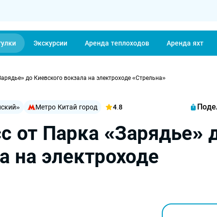
гулки
Экскурсии
Аренда теплоходов
Аренда яхт
Зарядье» до Киевского вокзала на электроходе «Стрельна»
Поде
нский»
Метро Китай город
4.8
с от Парка «Зарядье» 
а на электроходе