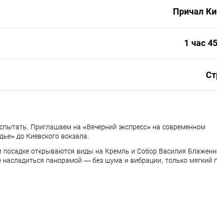
Причал Ки
1 час 4
Ст
испытать. Приглашаем на «Вечерний экспресс» на современном
дье» до Киевского вокзала.
ри посадке открываются виды на Кремль и Собор Василия Блаженн
е насладиться панорамой — без шума и вибрации, только мягкий 