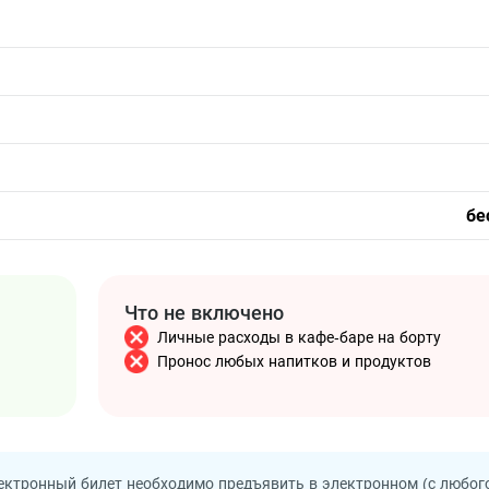
бе
Что не включено
Личные расходы в кафе-баре на борту
Пронос любых напитков и продуктов
ектронный билет необходимо предъявить в электронном (с любог