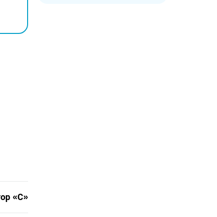
тор «С»