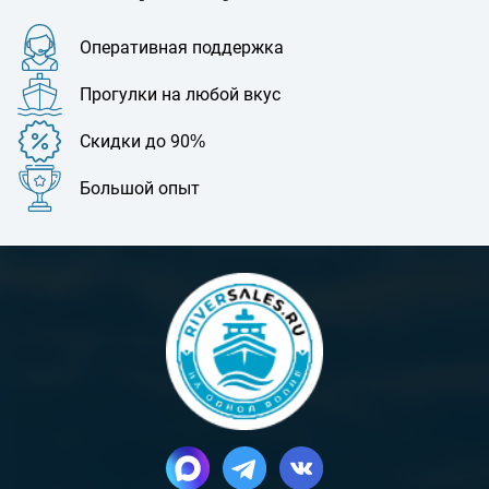
бонусы при заказе экскурсий и туров, что позволяет
сэкономить на путешествии.
Оперативная поддержка
Отзывы и рейтинги. На сайте Riversales.ru Вы можете прочитать
отзывы других туристов о проведенных экскурсиях и турах, а
Прогулки на любой вкус
также оценить их, что поможет Вам выбрать наиболее
подходящий вариант.
Скидки до 90%
Большой опыт