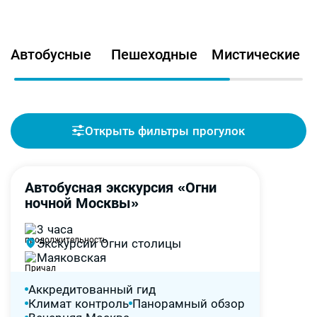
Автобусные
Пешеходные
Мистические
Открыть фильтры прогулок
Автобусная экскурсия «Огни
5,0
-35%
ночной Москвы»
3 часа
Экскурсии Огни столицы
Маяковская
Аккредитованный гид
Климат контроль
Панорамный обзор