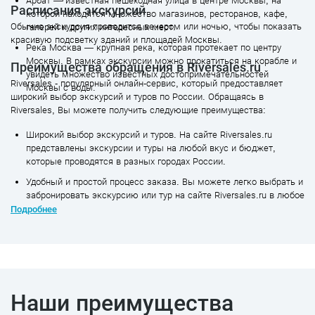
Арбат — известная пешеходная улица в центре Москвы, на
Расписания экскурсий
которой находятся множество магазинов, ресторанов, кафе,
Обычно экскурсия проводится вечером или ночью, чтобы показать
галерей и других интересных мест.
красивую подсветку зданий и площадей Москвы.
Река Москва — крупная река, которая протекает по центру
Москвы. В рамках экскурсии можно прокатиться на корабле и
Преимущества обращения в Riversales.ru
увидеть множество известных достопримечательностей
Riversales - популярный онлайн-сервис, который предоставляет
Москвы с воды.
широкий выбор экскурсий и туров по России. Обращаясь в
Riversales, Вы можете получить следующие преимущества:
Широкий выбор экскурсий и туров. На сайте Riversales.ru
представлены экскурсии и туры на любой вкус и бюджет,
которые проводятся в разных городах России.
Удобный и простой процесс заказа. Вы можете легко выбрать и
забронировать экскурсию или тур на сайте Riversales.ru в любое
время суток, не выходя из дома.
Подробнее
Гарантированное качество. Riversales.ru работает только с
проверенными и надежными туристическими компаниями и
агентствами, что гарантирует качество и безопасность
проведения экскурсий и туров.
Возможность получить скидки и бонусы. Riversales.ru
Наши преимущества
предоставляет своим клиентам возможность получить скидки и