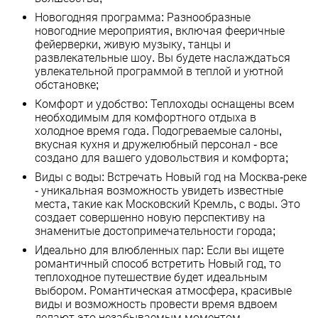
Новогодняя программа: Разнообразные
новогодние мероприятия, включая фееричные
фейерверки, живую музыку, танцы и
развлекательные шоу. Вы будете наслаждаться
увлекательной программой в теплой и уютной
обстановке;
Комфорт и удобство: Теплоходы оснащены всем
необходимым для комфортного отдыха в
холодное время года. Подогреваемые салоны,
вкусная кухня и дружелюбный персонал - все
создано для вашего удовольствия и комфорта;
Виды с воды: Встречать Новый год на Москва-реке
- уникальная возможность увидеть известные
места, такие как Московский Кремль, с воды. Это
создает совершенно новую перспективу на
знаменитые достопримечательности города;
Идеально для влюбленных пар: Если вы ищете
романтичный способ встретить Новый год, то
теплоходное путешествие будет идеальным
выбором. Романтическая атмосфера, красивые
виды и возможность провести время вдвоем
делают это незабываемым моментом.