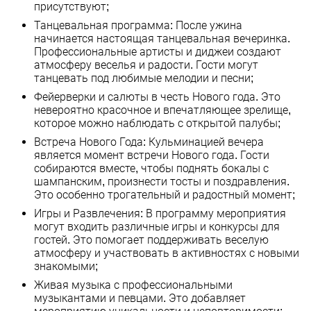
присутствуют;
Танцевальная программа: После ужина
начинается настоящая танцевальная вечеринка.
Профессиональные артисты и диджеи создают
атмосферу веселья и радости. Гости могут
танцевать под любимые мелодии и песни;
Фейерверки и салюты в честь Нового года. Это
невероятно красочное и впечатляющее зрелище,
которое можно наблюдать с открытой палубы;
Встреча Нового Года: Кульминацией вечера
является момент встречи Нового года. Гости
собираются вместе, чтобы поднять бокалы с
шампанским, произнести тосты и поздравления.
Это особенно трогательный и радостный момент;
Игры и Развлечения: В программу мероприятия
могут входить различные игры и конкурсы для
гостей. Это помогает поддерживать веселую
атмосферу и участвовать в активностях с новыми
знакомыми;
Живая музыка с профессиональными
музыкантами и певцами. Это добавляет